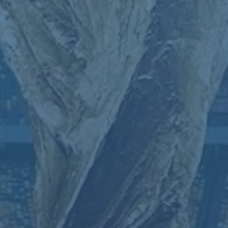
新闻中心
TA-凯帕可能替代卢宁 不清楚切尔西是否会放人
TA解读皇马门将难题 凯帕会是卢宁的答案吗 在今夏转会市场
逐渐升温的背景下“TA 凯帕可能替代卢宁 不清楚切尔西是否会放
人”这一消息迅速引发了球迷和媒体的讨论。对皇马而言，门将位
2026世界杯竞猜APP下载热门
置原本就处在敏感期；
2026世界杯竞猜APP下载热门趋势正在悄然改变球迷观赛方
式 随着2026世界杯临近 足球迷的热情已经开始在各大社交平台和
应用商店升温 与以往单纯关注赛程和比分不同 如今越来越多球迷
记者-若巴黎遭淘汰 姆巴佩和皇马可能马上有动作
把目光投向各
在欧洲足坛的聚光灯下 巴黎圣日耳曼的每一次淘汰赛之旅 都