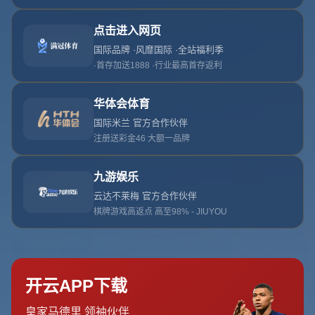
**综述｜日本“智慧能源周”展示最新可再生能源技术**
在全球可再生能源发展的浪潮中，各国纷纷投入资源，推动能源技
术的创新与实践。今年的日本“智慧能源周”再次引起了广泛关注，以
其丰富的展示内容和尖端的技术成就吸引了世界的目光。**日本作为
全球领先的技术强国，一直致力于绿色能源的发展，此次展会不但
展现了现有技术的突破，也为未来的能源革新指明了方向。**
### **主题挖掘：多维度探索可再生能源创新**
本次展会的一个显著主题便是多维度探索可再生能源的创新潜力：
从新型太阳能解决方案到智能电网的优化应用，日本的创新者们展
示了未来可再生能源图景的多种可能性。
#### 太阳能技术：从光伏到光热