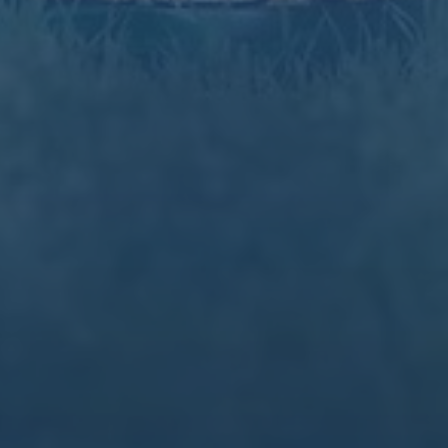
标题*
姓名*
电话*
邮箱*
内容*
Copyright 2024
开云体育官方网页版登录入口-cntvkaiyunSports
All Rights by
开云体育-KaiyunAPP下载