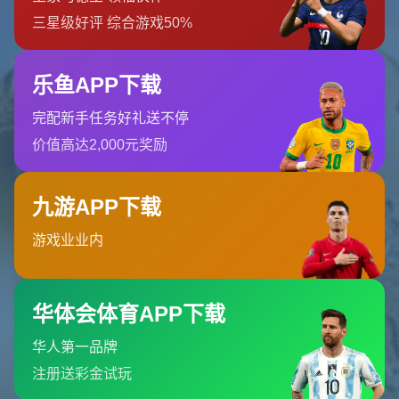
太阳能一直是可再生能源开发的重点领域之一。在本届展会中，**一
项引人注目的技术便是新型高效光伏材料的发布**。这种新材料不仅
提高了太阳能电池的转换效率，而且增加了耐用性，降低了生产成
本，从而带动了整个产业链的优化。此技术的突破不仅为个人消费
者提供了更多的选择，也有望在工业应用中大规模普及。此外，光
热技术的创新应用，如太阳能加热和储热系统的整合，展示了太阳
能利用的多样化潜力。
#### 智能电网：实现能源分配智能化
智能电网技术正在成为行业焦点，其核心目标是提高电力系统的灵
活性和稳定性。展会上，**多家公司展示了基于区块链技术的智能电