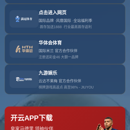
梅卡诺**、**科纳特**、以及**坎特**被曝将成为法国队的首发主力。
这一组合引发了球迷和专家们的强烈期待与讨论。本文将探讨为何
这三位球员能够占据重要首发位置，以及这一决定对法国队的战略
影响。
### 封锁铁三角：乌帕梅卡诺、科纳特
在现代足球中，防守是奠定胜利的基石。**乌帕梅卡诺**与**科纳特**
的搭档为法国队的防线增添了强大的防守保障。两人不仅拥有出色
的身体素质和速度，还拥有极强的阅读比赛的能力。这样的组合能
够有效地封锁对手进攻，并快速反击。
**乌帕梅卡诺**在德甲的表现一直备受瞩目，他在莱比锡红牛的稳健
发挥为法国队的后防线提供了信心。与此同时，**科纳特**在利物浦
的表现同样不遑多让。他们在俱乐部的优秀表现直接转化为国家队
的实力，这也是他们能成为首发的关键原因。