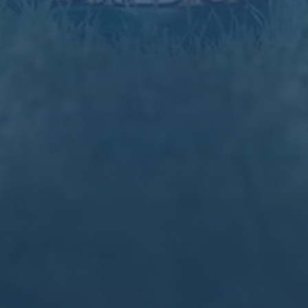
电话*
邮箱*
内容*
Copyright 2024
开云体育官方网页版登录入口-cntvkaiyunSports
All Rights by
开云体育-KaiyunAPP下载
导航
电话
客服
关于
搜索