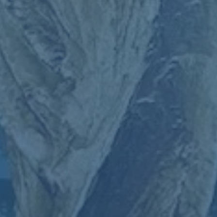
随着赛季的深入，球迷们也逐渐发现了这支皇马阵容中的“年轻力
量”。维尼修斯、卡马文加等年轻人正在逐渐挑起球队未来的重担，
在关键比赛中屡屡贡献佳作。本次6-1战胜马洛卡的比赛中，年轻人
的冲击力也为皇马带来了多种战术选择。
此外，不得不提到主教练齐达内（或现任教练安切洛蒂）的战术调
度。尽管阵容豪华，但合理的轮换和针对性布阵是提升战绩的关
键。齐达内明确给予阿森西奥更多的出场机会，且让本泽马、维尼
修斯等球员通过合理轮换保持体能，这为皇马迎来大胜铺平了道
路。
### **附案例分析：皇马与巴萨风格对比**