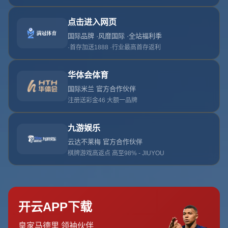
**西甲第6轮大胜！皇家马德里6-1横扫马洛卡，阿森西奥戴帽本泽马
双响**
西甲已经进入到第6轮，各球队间的较量愈发激烈。然而，皇家马德
里在这一轮的表现堪称完美。他们以**6-1的悬殊比分**击败马洛
卡，迎来了久违的“进球盛宴”。更让球迷们欣喜的是，马洛卡旧将阿
森西奥上演帽子戏法，本泽马则梅开二度，再现“魔力双星”的威力。
这场酣畅淋漓的胜利不仅彰显了**皇马**的攻击火力，也让这支西甲
豪门得以巩固其在积分榜上的高位，增添了争冠信心。
### **攻势全面爆发，阿森西奥成耀眼主角**