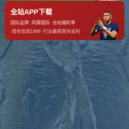
这场比赛最大焦点之一无疑是阿森西奥。这位曾在马洛卡崭露头角
的年轻人，此役面对旧主丝毫没有手软。他的三颗进球不仅展示了
个人能力，还证明了自己在强大阵容中的重要性。**第一粒进球的冷
静施射，第二球的禁区暴击，最终的远射锁定帽子戏法**，阿森西奥
在全场观众注视中完成了一场完美的个人表演。
值得一提的是，自加盟皇马以来，阿森西奥的成长一直受到高度关
注。然而，在经历过伤病困扰和状态起伏后，他的表现一度让外界
质疑。然而，这场比赛的精彩表现正是对质疑最好的回应。赛后，
他愉快地表示：“能在伯纳乌完成帽子戏法，这对我是不可思议的经