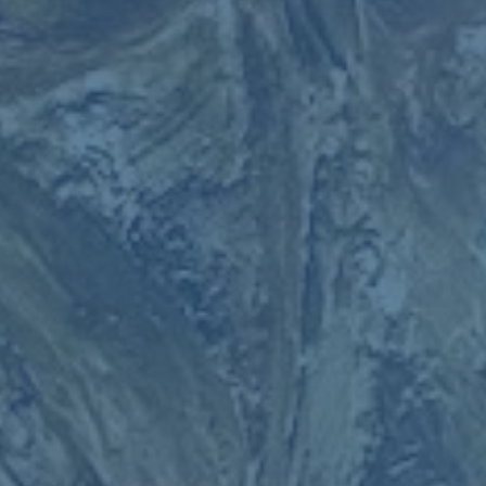
历。”
### **本泽马——球队不可撼动的核心**
如果说阿森西奥带来了激情与惊喜，那么本泽马则是皇家马德里稳
定的“压舱石”。在本场比赛中，法国人继续展现了令人信服的状态，
用**两粒进球和一次助攻**向世界证明了自己的顶级前锋地位。特别
是下半场，他那次在禁区精准的停球转身射门，堪称教科书般的破
门瞬间。
事实上，自C罗离队后，本泽马逐渐成为皇马的绝对进攻核心。从上
赛季至今，他不仅在场上不断进球，更是承担起了串联进攻、带动
年轻球员的责任。这场比赛后，本泽马的联赛进球数已经来到8颗，
领跑西甲射手榜，他无疑是皇马争冠路上最重要的一环。
### **年轻力量的崛起与齐达内的大胆用人**