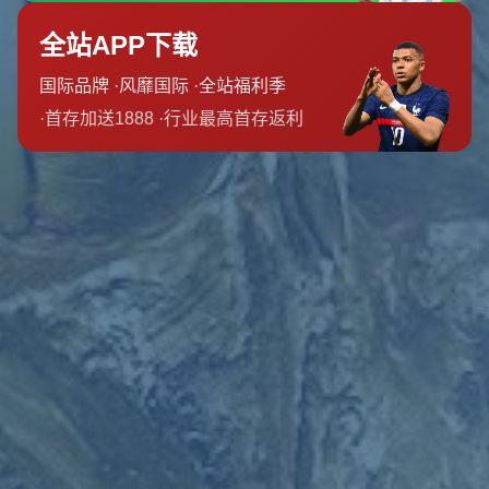
文化与心理的碰撞：为何选择碰拳加猛砸
为什么朝鲜球员会选择这样的方式？我们可以从文化和心理两个层
面来分析。首先，在一些亚洲文化中，肢体语言往往承载着更深层
次的情感表达。
碰拳
作为一种非正式的问候方式，可能代表着年轻
球员对传统礼仪的突破，展现出他们的青春活力。而随后的
猛砸
动
作，则更像是一种心理暗示，既是对自己的激励，也是对对手的无
声宣战。
以比赛当天的情况为例，朝鲜队在面对实力强劲的日本队时，心理
压力可想而知。赛前通过这样的肢体语言，或许是球员们在调整自
己的状态，激发斗志。类似的情况在其他赛事中也曾出现，比如一
些球队在赛前会通过特殊的握手或动作来增强团队凝聚力。这种细
节往往能影响球员的心态，甚至左右比赛的走向。
网友热议：尊重还是挑衅
这一赛前互动一经曝光，便在社交媒体上掀起讨论热潮。部分网友
认为，朝鲜球员的
碰拳加猛砸
是一种创新，体现了年轻一代的个性
与自信，值得点赞。然而，也有一部分人对此提出质疑，认为这样
的举动可能被误解为不尊重对手，尤其是在国际赛事中，礼仪问题
往往更加敏感。
事实上，无论是
碰拳
还是
猛砸
，背后并没有明确的恶意指向。足球