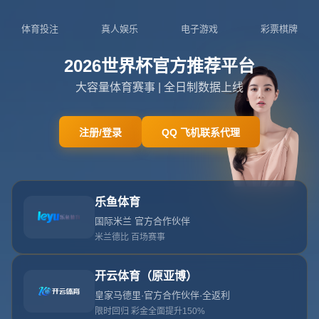
新闻中心
世界杯金靴奖传奇：历届射手王的辉煌揭秘
2026-08-08T07:50:16+08:00
浏览次数： 次
返回列表
世界杯金靴奖得主是谁 揭秘世界杯历届金靴奖得主
引言：世界杯金靴奖的魅力与传奇