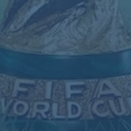
上一篇：
联赛缺少巨星谁来关注？曼奇尼：球星扎堆挤占国脚空
间
下一篇：
尤文客场3：0横扫维罗纳，强势登顶意甲并刷新多项队
史纪录
联系我们
Contact
开云体育-KaiyunAPP下载
地址：上海市市辖区金山区金山卫镇
传真：010-8075459
电话：010-8075459
手机：15020214944