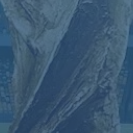
结语前的思考：金靴奖的未来
随着足球风格的不断演变，未来的世界杯金靴奖得主或许会呈现更
多元化的特点。无论是像姆巴佩这样的速度型前锋，还是像梅西这
样技术与组织兼备的球员，都有机会在世界杯舞台上绽放光芒。你
心目中的下一位
世界杯金靴奖得主
会是谁呢？让我们拭目以待！