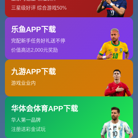
在亚洲赛场，中国五人制球队更多扮演追赶者、挑战者的角色，如
今通过三场全胜证明在对抗性、技战术执行力、临场应变能力上，
都有了显著进步。这种“赢出来的信心”，往往比单纯的训练更具说服
力和凝聚力。
对于项目本身的发展，这一节点起到的是放大器的作用。亚锦赛决
赛阶段的舞台，将给中国国家男子室内五人制足球队更多与亚洲顶
级强队交手的机会，进而反哺国内对五人制的关注度。当成绩与曝
光度形成良性循环时，更多青少年才会意识到：室内五人制不是替
代品，而是一条真正可以走通的职业路径。
技战术层面的升级 从“能守”到“敢攻”
回看本次小组赛，中国队最显著的变化在于——不再只把自己定位
成“防守反击”的弱者，而是敢于在很多时间段里主动掌控节奏，甚至
通过高位逼抢和阵地组织来压制对手。五人制本身就强调节奏与攻
防转换的极速切换，因此是否敢在前场投入兵力，往往是对一支球
队综合实力的评估标准。
在这三场小组赛里，中国国家男子室内五人制足球队展现出更加成
熟的攻防平衡：进攻端通过频繁的无球跑动、二过一配合以及中路
与边路的交替拉扯，把场地有限的空间用到了极致；防守端则通过
有效的区域协防与门将前顶，不断压缩对手的出球线路。尤其是一
些关键时刻，中国队敢于打出果断的前压式防守，这本身就是实力
与信心叠加的体现。
某场小组赛的下半时便是典型案例——在比分领先的前提下，中国