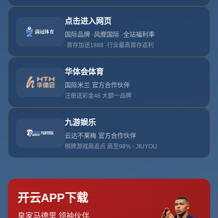
小组赛三战全胜背后 中国室内五人制的“悄然崛起”
当很多球迷还把目光停留在十一人制的绿茵场时，中国国家男子室
内五人制足球队已经在另一片更为紧凑、节奏更快的赛场上，打出
了一波令人振奋的高潮——小组赛三战全胜 成功晋级亚锦赛决赛阶
段。这一成绩不仅是一张通往更高舞台的入场券，更是中国五人制
足球多年默默耕耘后的集中释放。如何理解这三场全胜的含金量，
它对中国室内五人制足球未来意味着什么，值得我们深入梳理和思
考。
从“冷门项目”到聚光灯下的突破时刻
长期以来，在舆论和大众视野中，室内五人制足球往往被视作“冷门”
“边缘”的存在。正是这样一支不被广泛关注的球队，在亚锦赛预选赛
阶段完成了三战全胜的壮举，以一种几乎“零瑕疵”的方式跻身决赛阶
段。这不仅说明球队在实力层面已具备与亚洲强队过招的底气，也
表明中国五人制足球的整体建设，正从“潜行阶段”过渡到“显性成果
期”。
与过去零星的惊喜不同，这一次中国国家男子室内五人制足球队体
现出的是一种体系化、稳定性的提升：进攻端多点开花、防守端协
同紧密、对比赛节奏的掌控更加游刃有余。三战全胜的战绩并非偶
然爆发，而是多年储备在一个节点上的集中体现，是从青训结构、
联赛基础到国家队打法建设共同作用的结果。
小组赛三战全胜的多重价值
如果仅用“晋级”来概括这次表现，无疑是低估了它的意义。对于球队
自信心的重塑来说，这样的全胜战绩是极其关键的心理资产。过去