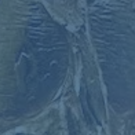
压逼抢下，一度出现出球不畅、失误偏多的问题，很快便在比分上
落后。过去这种局面下，中国五人制球队容易陷入心态失衡、仓促
进攻、后场漏洞扩大的恶性循环。但这一次，球队展现出一种明显
不同的气质。
下半场开局阶段，中国队通过主动放缓节奏、增加短传配合来重新
稳定局面，同时在防守端逐渐强化对对手核心持球手的“缠斗式”限
制。随着时间推移，对手的体能和注意力开始下降，中国队抓住了
两次关键的转换机会——一次是门将快速发起的手抛球反击，另一
次是前场抢断后的瞬间直塞，最终完成了比分反超。这场翻盘不只
是一场胜利，更是对球队抗压能力的集中检验，体现出他们在心理
韧性方面的显著成长。