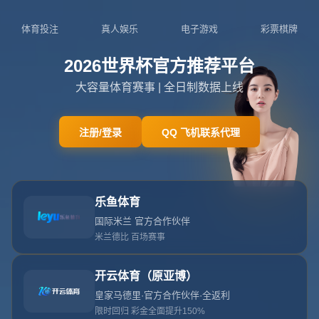
新闻中心
小组赛三战全胜 中国国家男子室内五人制足球
队成功晋级亚锦赛决赛阶段
2026-08-08T07:50:16+08:00
浏览次数： 次
返回列表