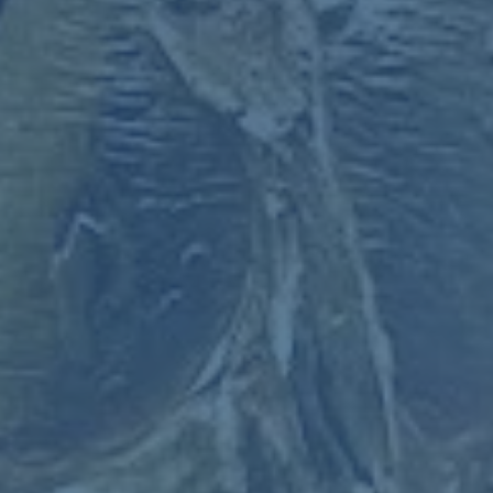
关键变量。面对必须取胜或者至少不可失守的局面，中国队在开场
阶段并没有出现以往常见的紧绷和盲目长传，而是通过中后场频繁
倒脚来寻找节奏。这样的选择需要勇气也需要足够的自信，因为一
旦在后场传递中出现失误，随时可能被泰国队的前场逼抢惩罚。教
练组显然在赛前多次强调心理建设和比赛预案，队员们在被迫收缩
与选择压上之间表现出相对冷静的判断，这种处理比赛的方式已超
出一般人对U17年龄段球员的固有印象。可以说，2比0的背后是一
整套关于抗压、情绪管理与集体责任感的成功实践。
技战术层面的进步与细节改变
从技战术层面看这场中国2比0战胜泰国的比赛，最明显的变化是球
队整体压迫距离的缩短以及攻防站位的更加紧凑。以往中国青少年
球队常常在前场逼抢后形成中场与后防脱节的局面，一旦对手通过
一脚直塞或一次转移就能迅速形成威胁。而本场比赛中，中场双后
腰在前场逼抢之后能及时后撤或前顶，实现对第二落点的有效保
护，让泰国队在中路拿球时始终处于背身或被逼迫的状态。边路的
协同也更加立体，边后卫在选择压上的时机上更为谨慎，多次在泰
国队试图反击时提前进行身体对抗与战术犯规，避免了被打身后。
定位球战术的运用也体现出教练组的用心，多次角球和前场任意球
都设计了跑位和掩护动作，虽然只转化为一粒进球，但给泰国队后
防造成的持续压力让其难以大举压上。这些细节看似微小，却构成
了2比0这个结果的战术基础。
案例分析一关键时刻的选择决定比赛走向