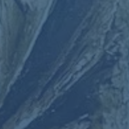
场上积累了这样的经验和成功案例 下一代就有机会在更高的平台上
继续向前而不是从头摸索。
从一场2比0胜利看长期规划与隐形挑战