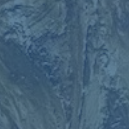
以比赛中段的一次典型攻防为例可以更直观地看到中国队在U17亚洲
杯小组赛末轮中的成熟处理。中场第30分钟左右泰国队通过中路连
续小范围配合打入中国队腹地，当时中国队后腰已经被吸引到一
侧，按照过去一些比赛的惯例，中卫往往会选择上抢导致身后空间
被利用。但这次中国队的中卫选择了主动后撤半步保持与另一名中
卫的平行站位，让禁区前的空档由回追的后腰来补位。这一小小的
调整让泰国队原本设计好的直塞线路瞬间变得拥挤，只能被迫选择
回敲。正是在这一次防守成功之后中国队迅速完成反击并转化为一
脚极具威胁的射门，虽然那次射门被扑出，却直接改变了对手的士
气与进攻选择。从被动防守到主动制造威胁的节奏转换，展示出这
支球队在比赛阅读能力上的提升，也解释了为什么最终能够把2比0
的优势保持到终场。
青训价值观的映射不只是比分的胜利
U17这个年龄段本身就是青训体系成果的集中展示期，而U17亚洲杯
小组赛末轮中国2比0战胜泰国这场比赛，某种程度上是近年来青训
方向调整的一面镜子。过去更多的青训关注身体条件和简单的结果
导向，而现在的训练中开始引入比赛情景模拟、压力管理课程以及
对球员个体成长路径的规划。这场2比0的胜利吸引关注的原因在于
它呈现的是一种更完整的培养逻辑 球员在拼抢中不再盲目上头，在
领先时能够通过合理控球削减节奏，在落点争夺中会有意识地保持
队形层次。这些看似“无形”的改变恰恰体现了青训价值观的变化 不
再只是追求单场比赛的结果，而是在一个过程中逐渐培养能够读懂
比赛、适应不同对手的球员群体。