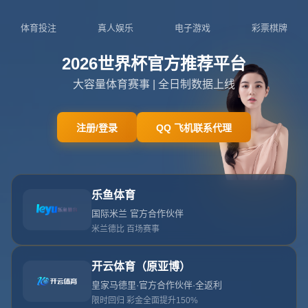
新闻中心
U17亚洲杯小组赛末轮，中国2比0战胜泰国
2026-08-08T07:50:17+08:00
浏览次数： 次
返回列表
U17亚洲杯小组赛末轮中国2比0战胜泰国背后的青春意义
这场在小组赛末轮上演的2比0并不仅是一场简单的胜负，它像是一