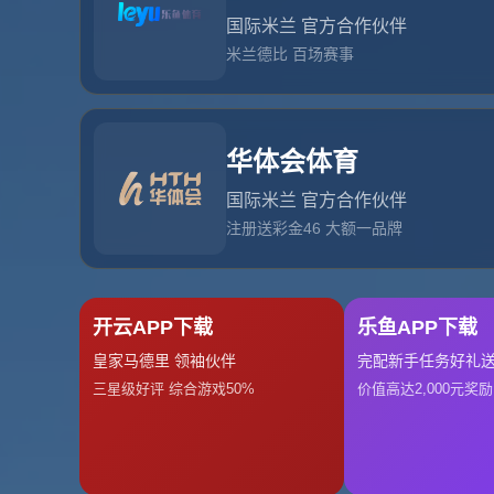
新闻中心
News