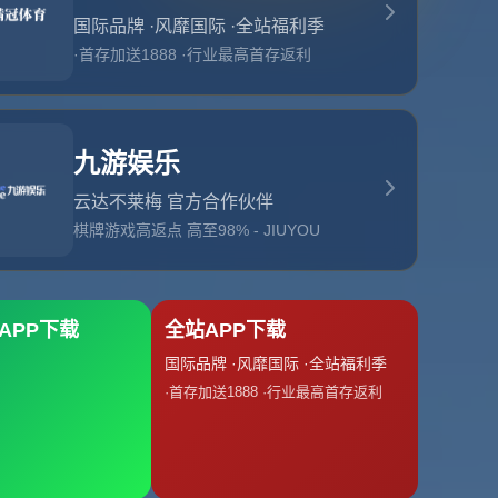
产品中心
新闻动态
联系我们
你的位置：
首页
>
新闻中心