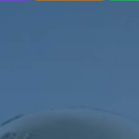
免费获取世界杯预
2026-08-06T07:50:16+08:00
浏览次
取世界杯预测的正确打开方式
界杯周期,“免费获取世界杯预测”几乎都会成为足球圈和泛体育圈最热的搜
普通观众,想少花甚至不花钱就获得相对可靠的参考信息几乎是一种本能需求
预测”鱼龙混杂,如果不懂得基本的筛选和判断方法,不仅很难真正提高命
获取世界杯预测”,更重要的是学会:去哪看、看什么、怎么用,以及如何在
界杯预测的本质
免费获取世界杯预测之前,需要先弄清一个常被忽略的前提:世界杯预测的
大不确定性的前提下,尽可能做出更有依据的判断。无论是付费还是免费,
期状态、伤停情况、赛程密度等;二是模型,比如基于统计概率、Elo 评级、
员心理状态、东道主因素等。越是“声称百分百稳”的预测,越值得警惕。真
性,并解释自己判断背后的逻辑。
取世界杯预测的主要渠道