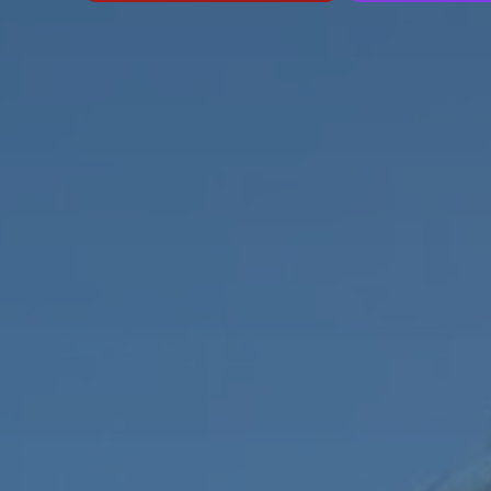
公司新闻
行业新闻
免费获
每到世
注足球的
准世界杯
绕“免费
理解世
在谈如何
且存在很
战绩、近
整、球
不确定
免费获