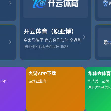
网站首页
关于我们