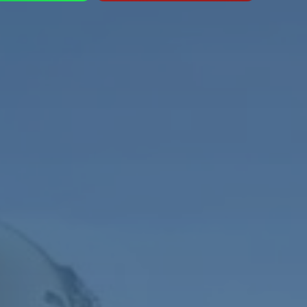
胜赫罗纳.
数： 次
返回列表