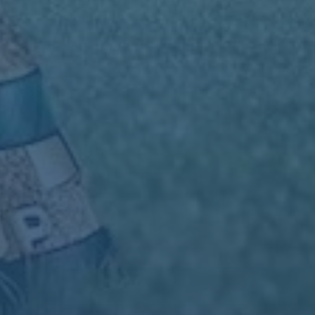
安切洛蒂教练的战术安排，也昭示了皇马未来能够在多条
爱西甲的球迷而言，皇马的每一场比赛都像是一幅精致的
音。