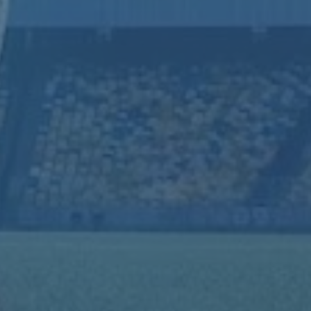
斯**延续了近来的火热状态，不断利用速度搅乱赫罗纳防
现出了超高水准，确保了球队的零封。