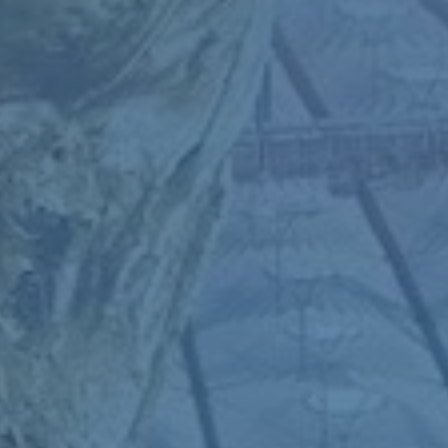
场的一场“鏖战”就让人眼前一亮。然而，当大家注意力
的调度，再次彰显了中场大师的风范**。
的视野和判断力犹如一位棋盘上的棋手，冷静布局，助攻
稳健地将球传递到前场，带领整支球队保持了整体节奏，
称。皇马主帅安切洛蒂显然深知对方的特点，因此在本场
赫罗纳十分注重防守，但在灵动的传递面前，始终难以形