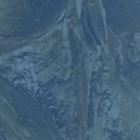
**莫德里奇显大师风范，皇马传控致胜**
赛中，皇马面对主场作战的赫罗纳并未轻敌。从比赛一开始，两支球队在中
双方的身体对抗时，**魔笛莫德里奇用他灵动的控球、精确的长传和关键
奇上半场的一次关键传球就直接让对方后防陷入困境——他在狭小空间内
成破门。而在下半场，当赫罗纳加强高位逼抢时，他多次巧妙躲避抢断，
皇马以2:0锁定胜局。
**皇马战术精准，赫罗纳难以应对**
作为本赛季的“黑马”球队，虽然身处积分榜中游，却以战术灵活和顽强著
排了**控球+反击结合**的战术。
中，皇马以莫德里奇为核心，多次通过地面配合撕破赫罗纳的防线。虽然