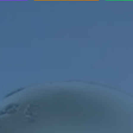
[西甲]魔笛又奏响 皇马战
2026-08-06T07:50:17+08:00
浏览次
西甲]魔笛又奏响 皇马战胜赫罗纳**