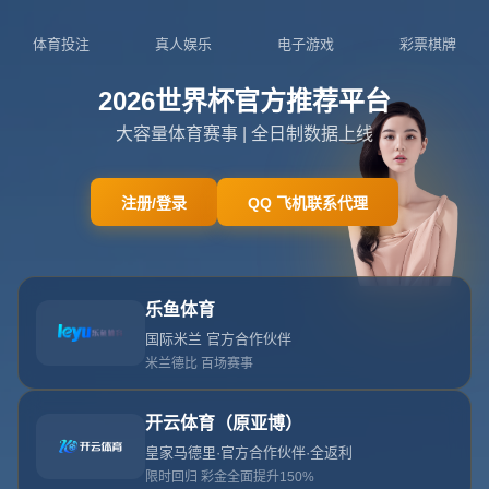
新闻中心
英超第14輪伯恩茅斯2-3熱刺 熱刺猛追逆轉勝.
2026-08-08T07:50:16+08:00
浏览次数： 次
返回列表
**英超第14轮：伯恩茅斯2-3热刺，热刺猛追逆转胜**
在英超进入第14轮比赛之际，一场惊心动魄的比赛在伯恩茅斯与托