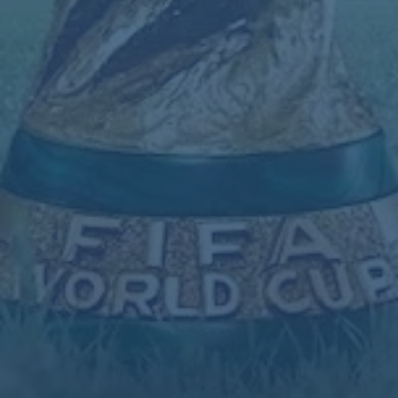
員！.
联系我们
Contact
开云体育-KaiyunAPP下载
地址：上海市市辖区金山区金山卫镇
传真：010-8075459
电话：010-8075459
手机：15020214944
邮箱：admin@on-ky.com
标题*
姓名*