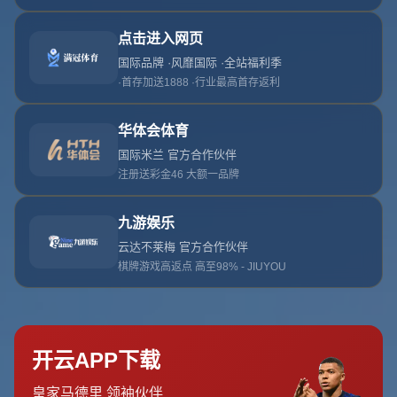
特纳姆热刺之间展开。最终，热刺以3-2的比分逆转取胜，让球迷们
大呼过瘾。这不仅是一场胜利，更是热刺展现韧劲和顽强精神的一
场战役。在本场比赛中，双方都进行了激烈的角逐，接下来就让我
们详细分析这场**激动人心的比赛**。
开场后，伯恩茅斯迅速进入状态，他们在主场观众的欢呼声中**气势
如虹**。第15分钟，伯恩茅斯凭借一次精妙的团队配合打破僵局，取
得1-0的领先优势。这一球令人们看到了伯恩茅斯出色的控球能力与
进攻效率。然而，短短十分钟后，伯恩茅斯再次攻入一球，比分改
写为2-0，热刺面临严峻的挑战。
热刺并未因落后而气馁，反而激发了他们强烈的**求胜欲望**。在教
练波切蒂诺的指导下，热刺逐步调整战术，加快比赛节奏。在半场
结束前，热刺的前锋球员凭借一记精彩的头球，将比分扳为2-1，为
球队追回了一分。
下半场开始后，热刺进一步加强攻势。他们通过**流畅的传球和有效
的定位球战术**，逐渐控制了比赛的节奏。第60分钟，热刺的中场核
心打出一记精准远射，将比分追至2-2平。此时，比赛开始进入白热
化阶段。
随着时间的推移，双方都加大了防守力度，比赛变得异常激烈。然
而，正是在这种关键时刻，热刺显示出了他们的**强大韧性**。在比
赛即将结束之际，热刺凭借一次角球机会，由后卫头球反超比分。
3-2！热刺完成了惊人的逆转，场上的热刺球迷欣喜若狂。
通过这场比赛，我们可以清楚地看到热刺的**顽强精神和战斗力**。