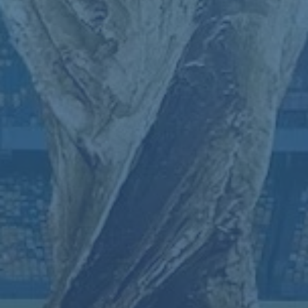
上一篇：
发现一位足坛美女：瑞士女甲联赛踢球的Eleni
Rittmann.
下一篇：
瓜帥直言沙特已改變轉會市場格局 因曼城也無法留下球