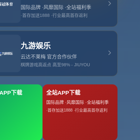
产品中心
新闻动态
联系我们
你的位置：
首页
>
新闻中心