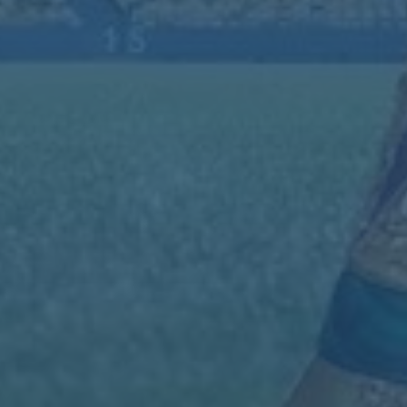
每一届
组赛阶段
不仅要
理解世
相较于
动频繁
真实价
例如,在
向强队,
不是球
赛季回
要系统
息密度