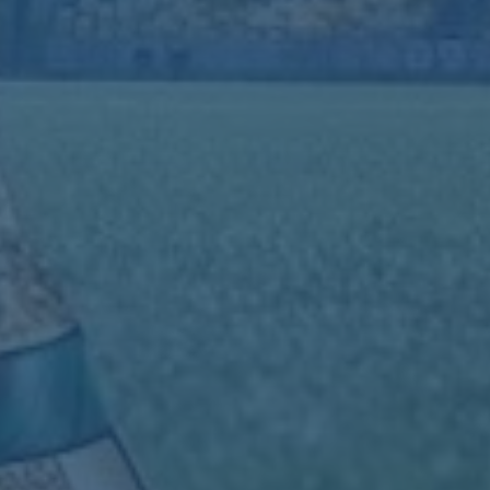
则是一场长达一个多月的资金博弈与心理拉锯。有人在小
段凭借冷门逆转局面。要真正理解世界杯投注赛季的规律,
的决策框架,而不是情绪驱动下的冲动下注。
众情绪高度集中。短期内大量比赛密集进行,使得赔率波
和明星云集的热门球队上,这会在无形中拉低热门队伍的
军热门。但第二轮面对风格截然不同的对手时,盘口依然倾
被逼平,导致按盘口计算的投注收益极不理想。这里反映的
用的空间。
 小组赛阶段、淘汰赛阶段以及决赛阶段。每个阶段的信