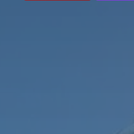
公司新闻
行业新闻
世界杯