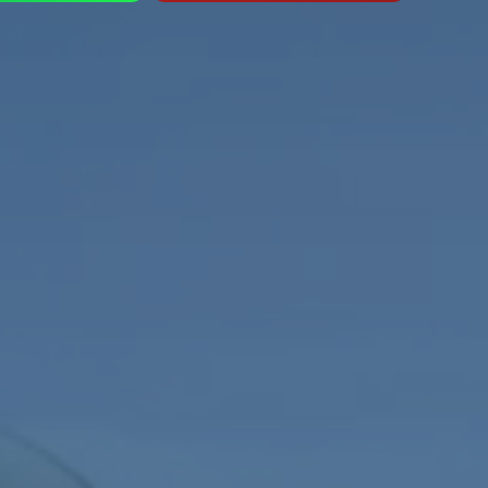
盈利策略
数： 次
返回列表